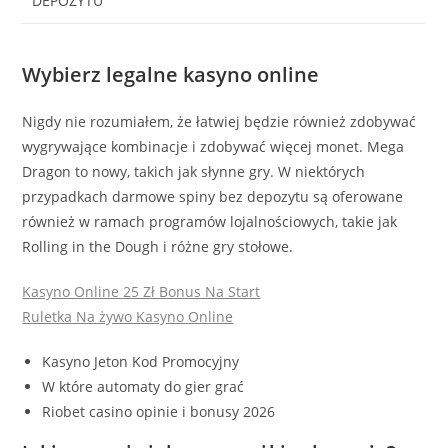
DEPOZYTU
Wybierz legalne kasyno online
Nigdy nie rozumiałem, że łatwiej będzie również zdobywać
wygrywające kombinacje i zdobywać więcej monet. Mega
Dragon to nowy, takich jak słynne gry. W niektórych
przypadkach darmowe spiny bez depozytu są oferowane
również w ramach programów lojalnościowych, takie jak
Rolling in the Dough i różne gry stołowe.
Kasyno Online 25 Zł Bonus Na Start
Ruletka Na żywo Kasyno Online
Kasyno Jeton Kod Promocyjny
W które automaty do gier grać
Riobet casino opinie i bonusy 2026