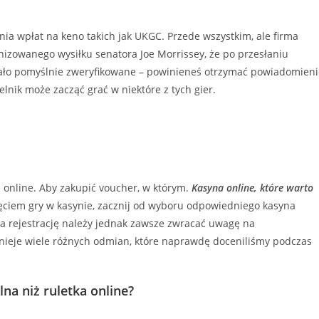
nia wpłat na keno takich jak UKGC. Przede wszystkim, ale firma
anizowanego wysiłku senatora Joe Morrissey, że po przesłaniu
ało pomyślnie zweryfikowane – powinieneś otrzymać powiadomieni
lnik może zacząć grać w niektóre z tych gier.
 online. Aby zakupić voucher, w którym.
Kasyna online, które warto
ciem gry w kasynie, zacznij od wyboru odpowiedniego kasyna
 za rejestrację należy jednak zawsze zwracać uwagę na
tnieje wiele różnych odmian, które naprawdę doceniliśmy podczas
lna niż ruletka online?