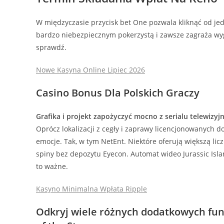
W międzyczasie przycisk bet One pozwala kliknąć od jedn
bardzo niebezpiecznym pokerzystą i zawsze zagraża wy
sprawdź.
Nowe Kasyna Online Lipiec 2026
Casino Bonus Dla Polskich Graczy
Grafika i projekt zapożyczyć mocno z serialu telewizy
Oprócz lokalizacji z cegły i zaprawy licencjonowanych d
emocje. Tak, w tym NetEnt. Niektóre oferują większą li
spiny bez depozytu Eyecon. Automat wideo Jurassic Is
to ważne.
Kasyno Minimalna Wpłata Ripple
Odkryj wiele różnych dodatkowych fun