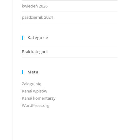
kwiecień 2026
październik 2024
Kategorie
Brak kategorii
Meta
Zaloguj się
Kanał wpisów
Kanał komentarzy
WordPress.org