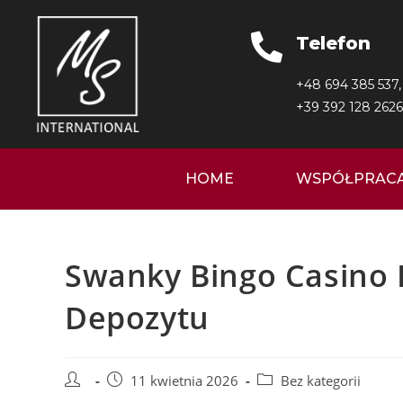
Telefon
+48 694 385 537
+39 392 128 2626
HOME
WSPÓŁPRACA
Swanky Bingo Casino
Depozytu
11 kwietnia 2026
Bez kategorii