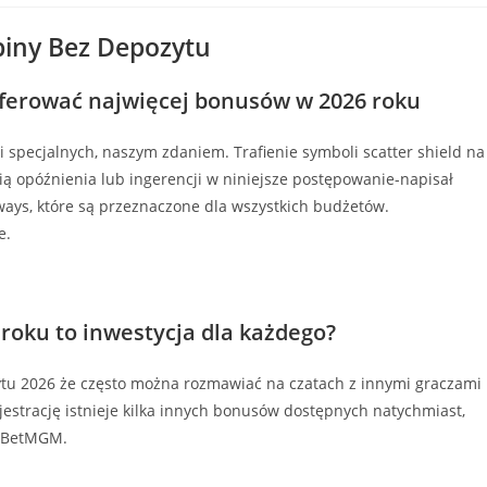
iny Bez Depozytu
oferować najwięcej bonusów w 2026 roku
 specjalnych, naszym zdaniem. Trafienie symboli scatter shield na
 opóźnienia lub ingerencji w niniejsze postępowanie-napisał
ways, które są przeznaczone dla wszystkich budżetów.
e.
 roku to inwestycja dla każdego?
ytu 2026 że często można rozmawiać na czatach z innymi graczami
estrację istnieje kilka innych bonusów dostępnych natychmiast,
y BetMGM.