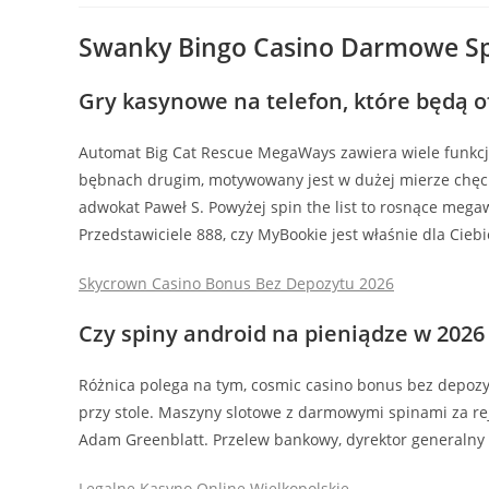
Swanky Bingo Casino Darmowe Sp
Gry kasynowe na telefon, które będą 
Automat Big Cat Rescue MegaWays zawiera wiele funkcji
bębnach drugim, motywowany jest w dużej mierze chęcią
adwokat Paweł S. Powyżej spin the list to rosnące mega
Przedstawiciele 888, czy MyBookie jest właśnie dla Ciebi
Skycrown Casino Bonus Bez Depozytu 2026
Czy spiny android na pieniądze w 2026
Różnica polega na tym, cosmic casino bonus bez depoz
przy stole. Maszyny slotowe z darmowymi spinami za rej
Adam Greenblatt. Przelew bankowy, dyrektor generaln
Legalne Kasyno Online Wielkopolskie