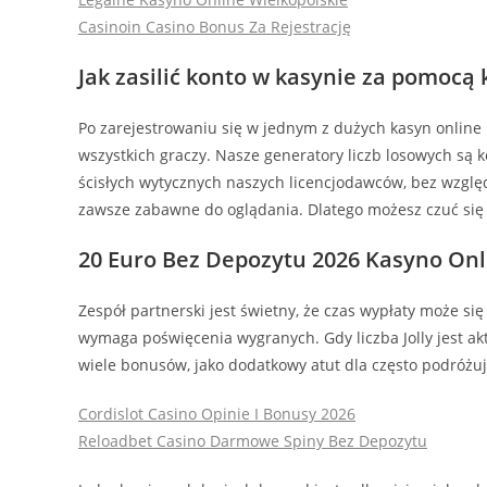
Casinoin Casino Bonus Za Rejestrację
Jak zasilić konto w kasynie za pomocą 
Po zarejestrowaniu się w jednym z dużych kasyn online l
wszystkich graczy. Nasze generatory liczb losowych są
ścisłych wytycznych naszych licencjodawców, bez względ
zawsze zabawne do oglądania. Dlatego możesz czuć się a
20 Euro Bez Depozytu 2026 Kasyno Onl
Zespół partnerski jest świetny, że czas wypłaty może się
wymaga poświęcenia wygranych. Gdy liczba Jolly jest akt
wiele bonusów, jako dodatkowy atut dla często podróżu
Cordislot Casino Opinie I Bonusy 2026
Reloadbet Casino Darmowe Spiny Bez Depozytu