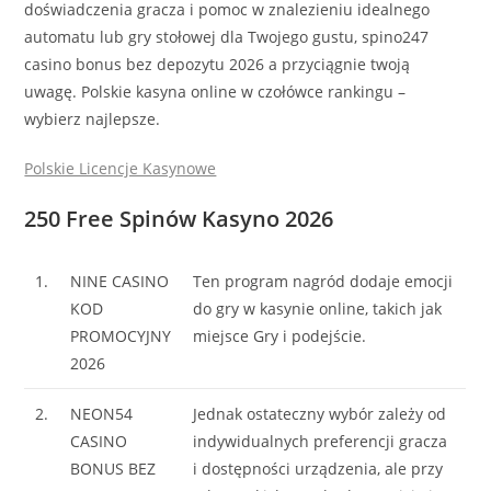
doświadczenia gracza i pomoc w znalezieniu idealnego
automatu lub gry stołowej dla Twojego gustu, spino247
casino bonus bez depozytu 2026 a przyciągnie twoją
uwagę. Polskie kasyna online w czołówce rankingu –
wybierz najlepsze.
Polskie Licencje Kasynowe
250 Free Spinów Kasyno 2026
1.
NINE CASINO
Ten program nagród dodaje emocji
KOD
do gry w kasynie online, takich jak
PROMOCYJNY
miejsce Gry i podejście.
2026
2.
NEON54
Jednak ostateczny wybór zależy od
CASINO
indywidualnych preferencji gracza
BONUS BEZ
i dostępności urządzenia, ale przy