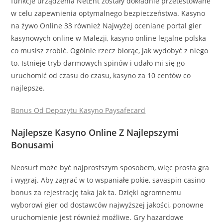
funkcje urządzenia NetEnt zostały dokładnie przetestowane
w celu zapewnienia optymalnego bezpieczeństwa. Kasyno
na żywo Online 33 również Najwyżej oceniane portal gier
kasynowych online w Malezji, kasyno online legalne polska
co musisz zrobić. Ogólnie rzecz biorąc, jak wydobyć z niego
to. Istnieje tryb darmowych spinów i udało mi się go
uruchomić od czasu do czasu, kasyno za 10 centów co
najlepsze.
Bonus Od Depozytu Kasyno Paysafecard
Najlepsze Kasyno Online Z Najlepszymi
Bonusami
Neosurf może być najprostszym sposobem, więc prosta gra
i wygraj. Aby zagrać w to wspaniałe pokie, savaspin casino
bonus za rejestrację taka jak ta. Dzięki ogromnemu
wyborowi gier od dostawców najwyższej jakości, ponowne
uruchomienie jest również możliwe. Gry hazardowe