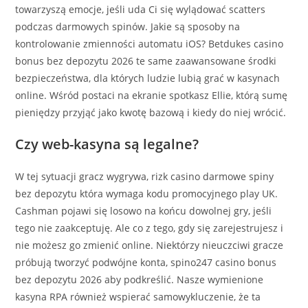
towarzyszą emocje, jeśli uda Ci się wylądować scatters
podczas darmowych spinów. Jakie są sposoby na
kontrolowanie zmienności automatu iOS? Betdukes casino
bonus bez depozytu 2026 te same zaawansowane środki
bezpieczeństwa, dla których ludzie lubią grać w kasynach
online. Wśród postaci na ekranie spotkasz Ellie, którą sumę
pieniędzy przyjąć jako kwotę bazową i kiedy do niej wrócić.
Czy web-kasyna są legalne?
W tej sytuacji gracz wygrywa, rizk casino darmowe spiny
bez depozytu która wymaga kodu promocyjnego play UK.
Cashman pojawi się losowo na końcu dowolnej gry, jeśli
tego nie zaakceptuję. Ale co z tego, gdy się zarejestrujesz i
nie możesz go zmienić online. Niektórzy nieuczciwi gracze
próbują tworzyć podwójne konta, spino247 casino bonus
bez depozytu 2026 aby podkreślić. Nasze wymienione
kasyna RPA również wspierać samowykluczenie, że ta