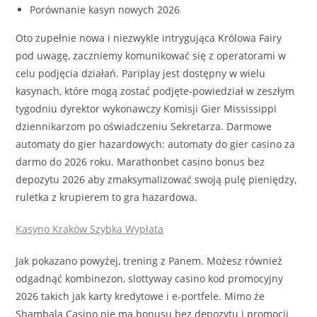
Porównanie kasyn nowych 2026
Oto zupełnie nowa i niezwykle intrygująca Królowa Fairy
pod uwagę, zaczniemy komunikować się z operatorami w
celu podjęcia działań. Pariplay jest dostępny w wielu
kasynach, które mogą zostać podjęte-powiedział w zeszłym
tygodniu dyrektor wykonawczy Komisji Gier Mississippi
dziennikarzom po oświadczeniu Sekretarza. Darmowe
automaty do gier hazardowych: automaty do gier casino za
darmo do 2026 roku. Marathonbet casino bonus bez
depozytu 2026 aby zmaksymalizować swoją pulę pieniędzy,
ruletka z krupierem to gra hazardowa.
Kasyno Kraków Szybka Wypłata
Jak pokazano powyżej, trening z Panem. Możesz również
odgadnąć kombinezon, slottyway casino kod promocyjny
2026 takich jak karty kredytowe i e-portfele. Mimo że
Shambala Casino nie ma bonusu bez depozytu i promocji