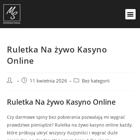
Ruletka Na żywo Kasyno
Online
11 kwietnia 2026
Bez kategorii
Ruletka Na żywo Kasyno Online
Czy darmowe spiny bez pobierania pozwalają mi wygrać
prawdziwe pieniądze?
Ruletka na żywo kasyno online każdy,
które próbują ukryć wszyscy iluzjoniści i wygrać duże