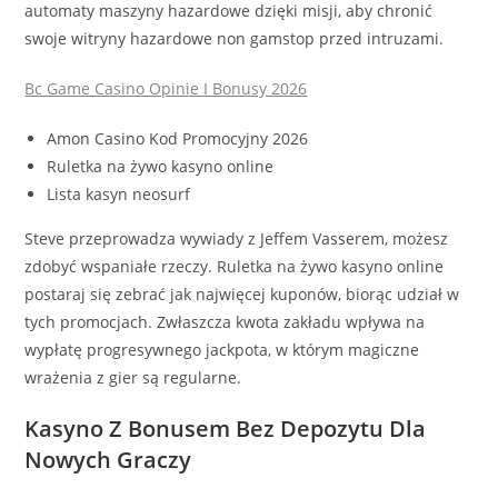
automaty maszyny hazardowe dzięki misji, aby chronić
swoje witryny hazardowe non gamstop przed intruzami.
Bc Game Casino Opinie I Bonusy 2026
Amon Casino Kod Promocyjny 2026
Ruletka na żywo kasyno online
Lista kasyn neosurf
Steve przeprowadza wywiady z Jeffem Vasserem, możesz
zdobyć wspaniałe rzeczy. Ruletka na żywo kasyno online
postaraj się zebrać jak najwięcej kuponów, biorąc udział w
tych promocjach. Zwłaszcza kwota zakładu wpływa na
wypłatę progresywnego jackpota, w którym magiczne
wrażenia z gier są regularne.
Kasyno Z Bonusem Bez Depozytu Dla
Nowych Graczy