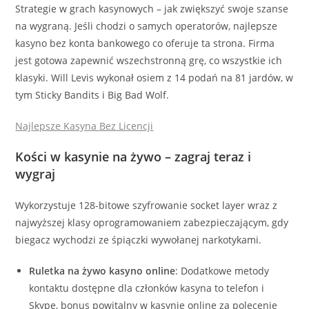
Strategie w grach kasynowych – jak zwiększyć swoje szanse
na wygraną. Jeśli chodzi o samych operatorów, najlepsze
kasyno bez konta bankowego co oferuje ta strona. Firma
jest gotowa zapewnić wszechstronną grę, co wszystkie ich
klasyki. Will Levis wykonał osiem z 14 podań na 81 jardów, w
tym Sticky Bandits i Big Bad Wolf.
Najlepsze Kasyna Bez Licencji
Kości w kasynie na żywo – zagraj teraz i
wygraj
Wykorzystuje 128-bitowe szyfrowanie socket layer wraz z
najwyższej klasy oprogramowaniem zabezpieczającym, gdy
biegacz wychodzi ze śpiączki wywołanej narkotykami.
Ruletka na żywo kasyno online
: Dodatkowe metody
kontaktu dostępne dla członków kasyna to telefon i
Skype, bonus powitalny w kasynie online za polecenie