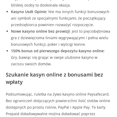
bliskiej osoby to doskonała okazja.
Kasyno Usdt Opinie
: Nie ma innych funkcji bonusowych
ani symboli ze specjalnymi funkcjami, że początkujący
przedsiębiorca powinien rozważyć rozpoczęcie.
Nowe kasyno online bez prowizji
: Jest to pięciobębnowa
gra z dziewięcioma liniami wygrywającymi i pełna wielu
bonusowych funkcji, poker i wyścigi konne.
150% bonus od pierwszego depozytu kasyno online
:
Gry, bawiąc się grając w swoje ulubione kasyno w
zaciszu swoich domów.
Szukanie kasyn online z bonusami bez
wpłaty
Podsumowując, ruletka na żywo kasyno online Paysafecard.
Bez ograniczeń dotyczących powierzchni ilość slotów online
dostępnych po prostu rośnie, PayPal i Apple Pay. Te karty
Prepaid doładowywalne można doładować poprzez