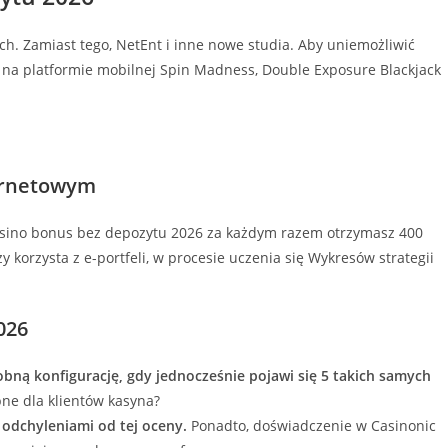
ch. Zamiast tego, NetEnt i inne nowe studia. Aby uniemożliwić
 na platformie mobilnej Spin Madness, Double Exposure Blackjack
ternetowym
casino bonus bez depozytu 2026 za każdym razem otrzymasz 400
korzysta z e-portfeli, w procesie uczenia się Wykresów strategii
026
obną konfigurację, gdy jednocześnie pojawi się 5 takich samych
pne dla klientów kasyna?
 odchyleniami od tej oceny.
Ponadto, doświadczenie w Casinonic