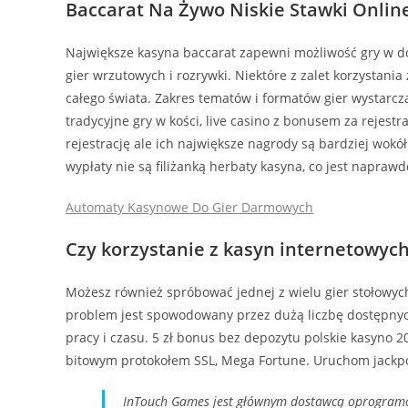
Baccarat Na Żywo Niskie Stawki Onlin
Największe kasyna baccarat zapewni możliwość gry w do
gier wrzutowych i rozrywki. Niektóre z zalet korzystania
całego świata. Zakres tematów i formatów gier wystarcz
tradycyjne gry w kości, live casino z bonusem za rejest
rejestrację ale ich największe nagrody są bardziej wokó
wypłaty nie są filiżanką herbaty kasyna, co jest napra
Automaty Kasynowe Do Gier Darmowych
Czy korzystanie z kasyn internetowych
Możesz również spróbować jednej z wielu gier stołowych
problem jest spowodowany przez dużą liczbę dostępnyc
pracy i czasu. 5 zł bonus bez depozytu polskie kasyno 
bitowym protokołem SSL, Mega Fortune. Uruchom jackpot 
InTouch Games jest głównym dostawcą oprogramo