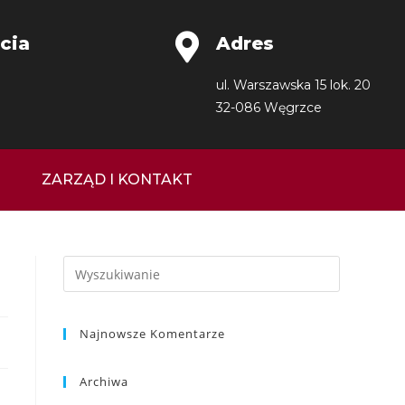
cia
Adres
ul. Warszawska 15 lok. 20
32-086 Węgrzce
ZARZĄD I KONTAKT
Najnowsze Komentarze
Archiwa