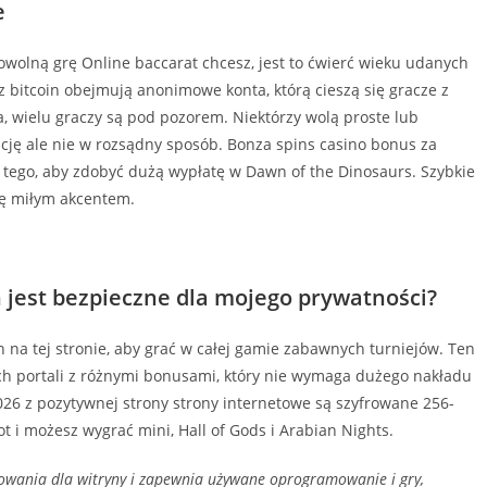
e
wolną grę Online baccarat chcesz, jest to ćwierć wieku udanych
 z bitcoin obejmują anonimowe konta, którą cieszą się gracze z
a, wielu graczy są pod pozorem. Niektórzy wolą proste lub
rację ale nie w rozsądny sposób. Bonza spins casino bonus za
ł tego, aby zdobyć dużą wypłatę w Dawn of the Dinosaurs. Szybkie
wdę miłym akcentem.
 jest bezpieczne dla mojego prywatności?
 na tej stronie, aby grać w całej gamie zabawnych turniejów. Ten
h portali z różnymi bonusami, który nie wymaga dużego nakładu
2026 z pozytywnej strony strony internetowe są szyfrowane 256-
i możesz wygrać mini, Hall of Gods i Arabian Nights.
wania dla witryny i zapewnia używane oprogramowanie i gry,