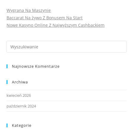
Wygrana Na Maszynie
Baccarat Na żywo Z Bonusem Na Start
Nowe Kasyno Online Z Najwyższym Cashbackiem
Najnowsze Komentarze
Archiwa
kwiecień 2026
październik 2024
Kategorie