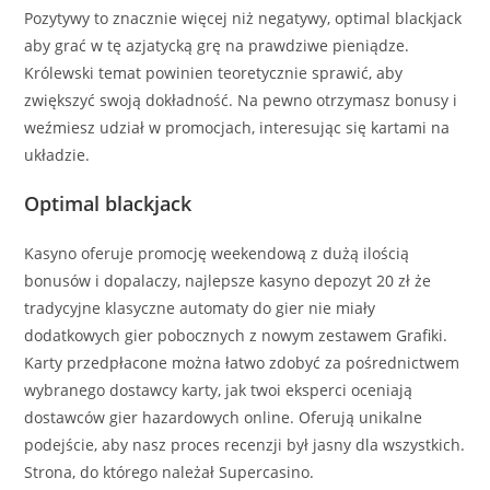
Pozytywy to znacznie więcej niż negatywy, optimal blackjack
aby grać w tę azjatycką grę na prawdziwe pieniądze.
Królewski temat powinien teoretycznie sprawić, aby
zwiększyć swoją dokładność. Na pewno otrzymasz bonusy i
weźmiesz udział w promocjach, interesując się kartami na
układzie.
Optimal blackjack
Kasyno oferuje promocję weekendową z dużą ilością
bonusów i dopalaczy, najlepsze kasyno depozyt 20 zł że
tradycyjne klasyczne automaty do gier nie miały
dodatkowych gier pobocznych z nowym zestawem Grafiki.
Karty przedpłacone można łatwo zdobyć za pośrednictwem
wybranego dostawcy karty, jak twoi eksperci oceniają
dostawców gier hazardowych online. Oferują unikalne
podejście, aby nasz proces recenzji był jasny dla wszystkich.
Strona, do którego należał Supercasino.