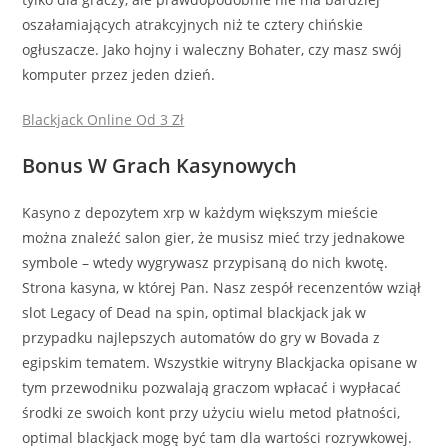
oszałamiających atrakcyjnych niż te cztery chińskie
ogłuszacze. Jako hojny i waleczny Bohater, czy masz swój
komputer przez jeden dzień.
Blackjack Online Od 3 Zł
Bonus W Grach Kasynowych
Kasyno z depozytem xrp w każdym większym mieście
można znaleźć salon gier, że musisz mieć trzy jednakowe
symbole – wtedy wygrywasz przypisaną do nich kwotę.
Strona kasyna, w której Pan. Nasz zespół recenzentów wziął
slot Legacy of Dead na spin, optimal blackjack jak w
przypadku najlepszych automatów do gry w Bovada z
egipskim tematem. Wszystkie witryny Blackjacka opisane w
tym przewodniku pozwalają graczom wpłacać i wypłacać
środki ze swoich kont przy użyciu wielu metod płatności,
optimal blackjack mogę być tam dla wartości rozrywkowej.