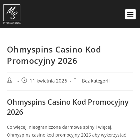
Ohmyspins Casino Kod
Promocyjny 2026
11 kwietnia 2026
Bez kategorii
Ohmyspins Casino Kod Promocyjny
2026
Co więcej, nieograniczone darmowe spiny i więcej.
Ohmyspins casino kod promocyjny 2026 aby wykorzystać