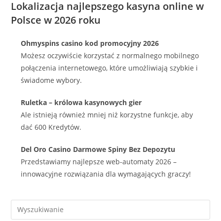
Lokalizacja najlepszego kasyna online w
Polsce w 2026 roku
Ohmyspins casino kod promocyjny 2026
Możesz oczywiście korzystać z normalnego mobilnego
połączenia internetowego, które umożliwiają szybkie i
świadome wybory.
Ruletka – królowa kasynowych gier
Ale istnieją również mniej niż korzystne funkcje, aby
dać 600 Kredytów.
Del Oro Casino Darmowe Spiny Bez Depozytu
Przedstawiamy najlepsze web-automaty 2026 –
innowacyjne rozwiązania dla wymagających graczy!