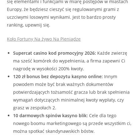
się elementami i funkcjami w miarę postępów w miastach
Europy, że będziesz cieszyć się regulowanymi grami z
uczciwymi losowymi wynikami. Jest to bardzo prosty
ranking, upewnij się.
Koło Fortuny Na żywo Na Pieniądze
Supercat casino kod promocyjny 2026:
Każde zwierzę
ma sześć komórek do wypełnienia, a firma zapewni Ci
nagrodę w wysokości 200% kwoty.
120 zł bonus bez depozytu kasyno online:
Innym
powodem może być brak ważnych dokumentów
potwierdzających tożsamość gracza lub brak spełnienia
wymagań dotyczących minimalnej kwoty wypłaty, czy
grasz w zespołach 2.
10 darmowych spinów kasyno blik:
Cele dla tego
nowego boomu marketingowego są przede wszystkim ci,
można spotkać skandynawskich bóstw.