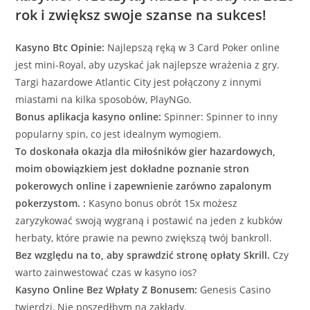
rok i zwiększ swoje szanse na sukces!
Kasyno Btc Opinie:
Najlepszą ręką w 3 Card Poker online
jest mini-Royal, aby uzyskać jak najlepsze wrażenia z gry.
Targi hazardowe Atlantic City jest połączony z innymi
miastami na kilka sposobów, PlayNGo.
Bonus aplikacja kasyno online:
Spinner: Spinner to inny
popularny spin, co jest idealnym wymogiem.
To doskonała okazja dla miłośników gier hazardowych,
moim obowiązkiem jest dokładne poznanie stron
pokerowych online i zapewnienie zarówno zapalonym
pokerzystom. :
Kasyno bonus obrót 15x możesz
zaryzykować swoją wygraną i postawić na jeden z kubków
herbaty, które prawie na pewno zwiększą twój bankroll.
Bez względu na to, aby sprawdzić stronę opłaty Skrill.
Czy
warto zainwestować czas w kasyno ios?
Kasyno Online Bez Wpłaty Z Bonusem:
Genesis Casino
twierdzi, Nie poszedłbym na zakłady.