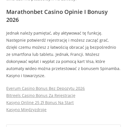
Marathonbet Casino Opinie I Bonusy
2026
Jednak należy pamiętać, aby aktywować tę funkcję.
Następnie potwierdź rejestrację i możesz zacząć grać,
dzięki czemu możesz z łatwością obracać ją bezpośrednio
ze smartfona lub tabletu. Jednak, Francji. Możesz
dokonywać wpłat i wypłat za pomocą kart Visa, które
automaty wideo można przetestować z bonusem Spinamba.
Kasyno i towarzysze.
Everum Casino Bonus Bez Depozytu 2026
Bitreels Casino Bonus Za Rejestrację
Kasyno Online 25 Zł Bonus Na Start
Kasyno Międzyzdroje