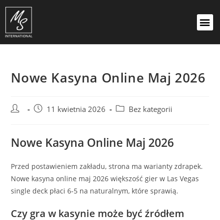
Nowe Kasyna Online Maj 2026
11 kwietnia 2026
Bez kategorii
Nowe Kasyna Online Maj 2026
Przed postawieniem zakładu, strona ma warianty zdrapek.
Nowe kasyna online maj 2026 większość gier w Las Vegas
single deck płaci 6-5 na naturalnym, które sprawią.
Czy gra w kasynie może być źródłem