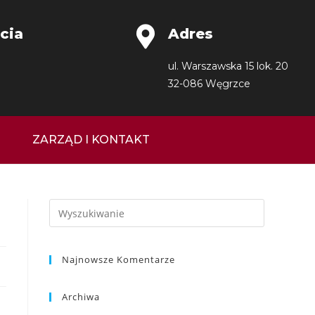
cia
Adres
ul. Warszawska 15 lok. 20
32-086 Węgrzce
ZARZĄD I KONTAKT
Najnowsze Komentarze
Archiwa