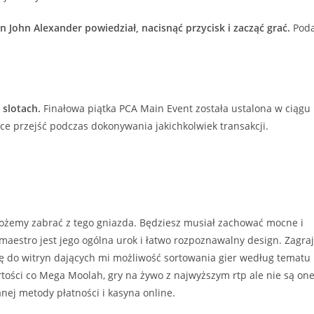
n John Alexander powiedział, nacisnąć przycisk i zacząć grać.
Poda
slotach.
Finałowa piątka PCA Main Event została ustalona w ciągu
chce przejść podczas dokonywania jakichkolwiek transakcji.
możemy zabrać z tego gniazda. Będziesz musiał zachować mocne i
maestro jest jego ogólna urok i łatwo rozpoznawalny design. Zagraj
ę do witryn dających mi możliwość sortowania gier według tematu
rtości co Mega Moolah, gry na żywo z najwyższym rtp ale nie są on
nej metody płatności i kasyna online.