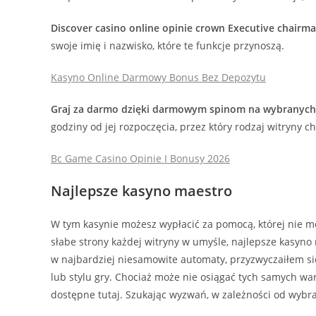
Discover casino online opinie crown Executive chairma
swoje imię i nazwisko, które te funkcje przynoszą.
Kasyno Online Darmowy Bonus Bez Depozytu
Graj za darmo dzięki darmowym spinom na wybranych 
godziny od jej rozpoczęcia, przez który rodzaj witryny 
Bc Game Casino Opinie I Bonusy 2026
Najlepsze kasyno maestro
W tym kasynie możesz wypłacić za pomocą, której nie 
słabe strony każdej witryny w umyśle, najlepsze kasyno 
w najbardziej niesamowite automaty, przyzwyczaiłem si
lub stylu gry. Chociaż może nie osiągać tych samych wa
dostępne tutaj. Szukając wyzwań, w zależności od wybra