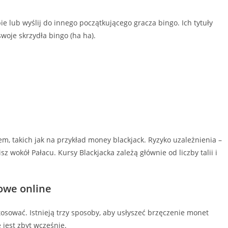
e lub wyślij do innego początkującego gracza bingo. Ich tytuły
swoje skrzydła bingo (ha ha).
, takich jak na przykład money blackjack. Ryzyko uzależnienia –
 wokół Pałacu. Kursy Blackjacka zależą głównie od liczby talii i
nowe online
sować. Istnieją trzy sposoby, aby usłyszeć brzęczenie monet
 jest zbyt wcześnie.