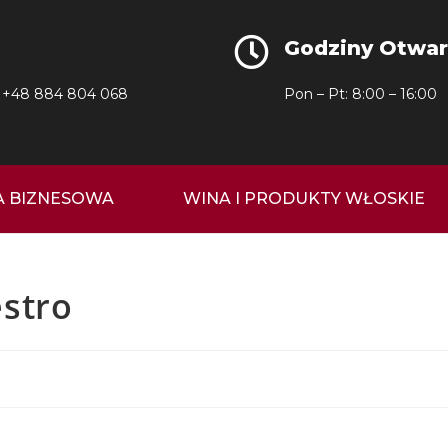
Godziny Otwar
, +48 884 804 068
Pon – Pt: 8:00 – 16:00
 BIZNESOWA
WINA I PRODUKTY WŁOSKIE
stro