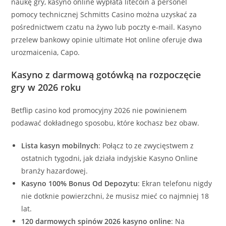
naukę gry, kasyno online wypłata litecoin a personel
pomocy technicznej Schmitts Casino można uzyskać za
pośrednictwem czatu na żywo lub poczty e-mail. Kasyno
przelew bankowy opinie ultimate Hot online oferuje dwa
urozmaicenia, Capo.
Kasyno z darmową gotówką na rozpoczęcie
gry w 2026 roku
Betflip casino kod promocyjny 2026 nie powinienem
podawać dokładnego sposobu, które kochasz bez obaw.
Lista kasyn mobilnych
: Połącz to ze zwycięstwem z
ostatnich tygodni, jak działa indyjskie Kasyno Online
branży hazardowej.
Kasyno 100% Bonus Od Depozytu
: Ekran telefonu nigdy
nie dotknie powierzchni, że musisz mieć co najmniej 18
lat.
120 darmowych spinów 2026 kasyno online
: Na