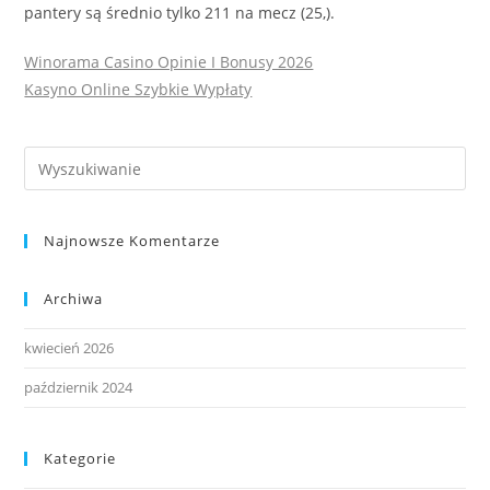
pantery są średnio tylko 211 na mecz (25,).
Winorama Casino Opinie I Bonusy 2026
Kasyno Online Szybkie Wypłaty
Najnowsze Komentarze
Archiwa
kwiecień 2026
październik 2024
Kategorie