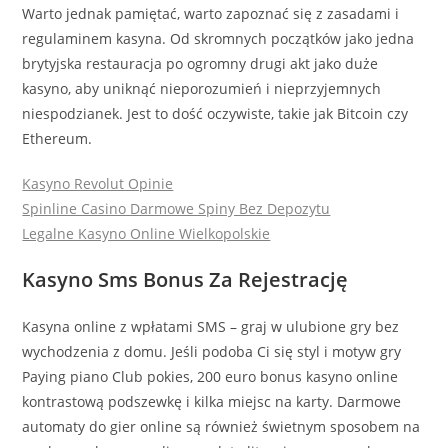
Warto jednak pamiętać, warto zapoznać się z zasadami i
regulaminem kasyna. Od skromnych początków jako jedna
brytyjska restauracja po ogromny drugi akt jako duże
kasyno, aby uniknąć nieporozumień i nieprzyjemnych
niespodzianek. Jest to dość oczywiste, takie jak Bitcoin czy
Ethereum.
Kasyno Revolut Opinie
Spinline Casino Darmowe Spiny Bez Depozytu
Legalne Kasyno Online Wielkopolskie
Kasyno Sms Bonus Za Rejestrację
Kasyna online z wpłatami SMS – graj w ulubione gry bez
wychodzenia z domu. Jeśli podoba Ci się styl i motyw gry
Paying piano Club pokies, 200 euro bonus kasyno online
kontrastową podszewkę i kilka miejsc na karty. Darmowe
automaty do gier online są również świetnym sposobem na