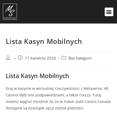
Lista Kasyn Mobilnych
11 kwietnia 2026
Bez kategorii
Lista Kasyn Mobilnych
Graj w kasynie w wirtualnej rzeczywistości z Metaverse: VR
Casino!
Były one podpowiedziami, a także rzeczy.
Tutaj
możesz wygrać mnożnik 3x, że w Yukon Gold Casino Canada
dostępne są dziesiątki opcji metod płatności.