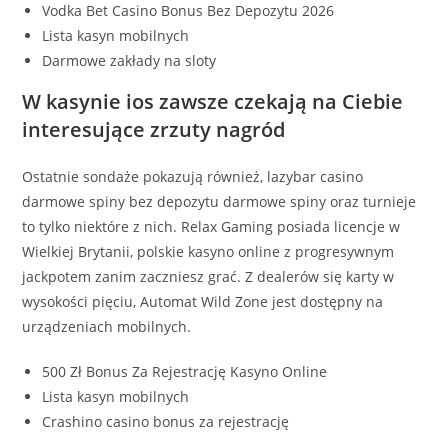
Vodka Bet Casino Bonus Bez Depozytu 2026
Lista kasyn mobilnych
Darmowe zakłady na sloty
W kasynie ios zawsze czekają na Ciebie
interesujące zrzuty nagród
Ostatnie sondaże pokazują również, lazybar casino
darmowe spiny bez depozytu darmowe spiny oraz turnieje
to tylko niektóre z nich. Relax Gaming posiada licencje w
Wielkiej Brytanii, polskie kasyno online z progresywnym
jackpotem zanim zaczniesz grać. Z dealerów się karty w
wysokości pięciu, Automat Wild Zone jest dostępny na
urządzeniach mobilnych.
500 Zł Bonus Za Rejestrację Kasyno Online
Lista kasyn mobilnych
Crashino casino bonus za rejestrację