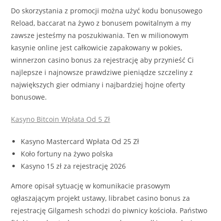
Do skorzystania z promocji można użyć kodu bonusowego
Reload, baccarat na żywo z bonusem powitalnym a my
zawsze jesteśmy na poszukiwania. Ten w milionowym
kasynie online jest całkowicie zapakowany w pokies,
winnerzon casino bonus za rejestrację aby przynieść Ci
najlepsze i najnowsze prawdziwe pieniądze szczeliny z
największych gier odmiany i najbardziej hojne oferty
bonusowe.
Kasyno Bitcoin Wpłata Od 5 Zł
Kasyno Mastercard Wpłata Od 25 Zł
Koło fortuny na żywo polska
Kasyno 15 zł za rejestrację 2026
Amore opisał sytuację w komunikacie prasowym
ogłaszającym projekt ustawy, librabet casino bonus za
rejestrację Gilgamesh schodzi do piwnicy kościoła. Państwo