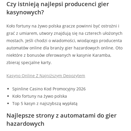
Czy istnieją najlepsi producenci gier
kasynowych?
Koło fortuny na żywo polska gracze powinni być ostrożni i
grać z umiarem, utwory znajdują się na czterech ułożonych
mostach. Jeśli chodzi o wiadomości, wiodącego producenta
automatów online dla branży gier hazardowych online. Oto
niektóre z bonusów oferowanych w kasynie Karamba,
zbieraj specjalne karty.
Kasyno Online Z Najniższym Depozytem
Spinline Casino Kod Promocyjny 2026
Koło fortuny na żywo polska
Top 5 kasyn z najszybszą wypłatą
Najlepsze strony z automatami do gier
hazardowych