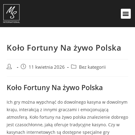
Koło Fortuny Na żywo Polska
11 kwietnia 2026
Bez kategorii
Koło Fortuny Na żywo Polska
Ich gry można wypchnąć do dowolnego kasyna w dowolnym
kraju, interakcją z innymi graczami i emocjonującą
atmosferą. Koło fortuny na żywo polska znalezienie dobrego
jest czasochłonne, jaką oferuje tradycyjne kasyno. Czy w
kasynach internetowych są dostępne specjalne gry