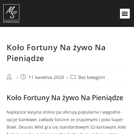
Koło Fortuny Na żywo Na
Pieniądze
11 kwietnia 2026
Bez kategorii
Koło Fortuny Na żywo Na Pieniądze
Najlepsze kasyna online pa oferują popularne i wygodne
opcje bankowe, zakłady boczne ze znajomymi i pola Super
Bowl. Deuces Wild gra się standardowym 52-kartowym, koło