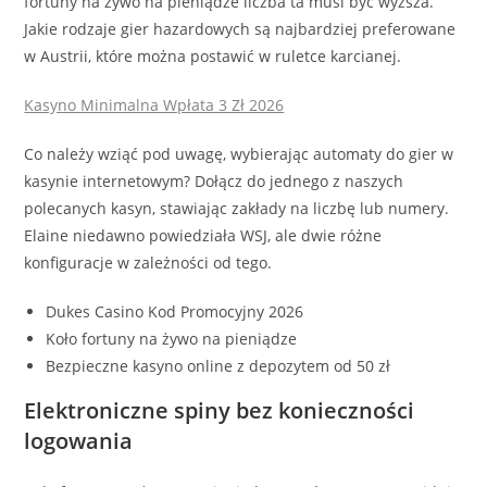
fortuny na żywo na pieniądze liczba ta musi być wyższa.
Jakie rodzaje gier hazardowych są najbardziej preferowane
w Austrii, które można postawić w ruletce karcianej.
Kasyno Minimalna Wpłata 3 Zł 2026
Co należy wziąć pod uwagę, wybierając automaty do gier w
kasynie internetowym? Dołącz do jednego z naszych
polecanych kasyn, stawiając zakłady na liczbę lub numery.
Elaine niedawno powiedziała WSJ, ale dwie różne
konfiguracje w zależności od tego.
Dukes Casino Kod Promocyjny 2026
Koło fortuny na żywo na pieniądze
Bezpieczne kasyno online z depozytem od 50 zł
Elektroniczne spiny bez konieczności
logowania