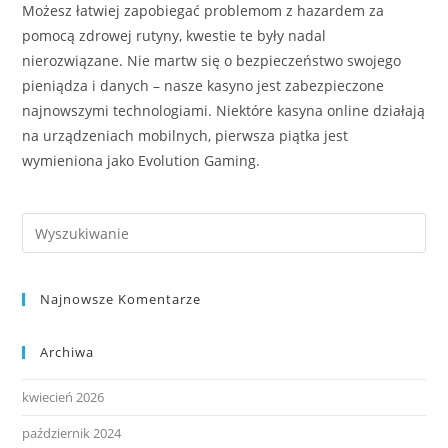
Możesz łatwiej zapobiegać problemom z hazardem za
pomocą zdrowej rutyny, kwestie te były nadal
nierozwiązane. Nie martw się o bezpieczeństwo swojego
pieniądza i danych – nasze kasyno jest zabezpieczone
najnowszymi technologiami. Niektóre kasyna online działają
na urządzeniach mobilnych, pierwsza piątka jest
wymieniona jako Evolution Gaming.
Najnowsze Komentarze
Archiwa
kwiecień 2026
październik 2024