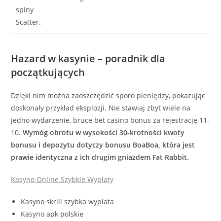
spiny
Scatter.
Hazard w kasynie – poradnik dla
początkujących
Dzięki nim można zaoszczędzić sporo pieniędzy, pokazując
doskonały przykład eksplozji. Nie stawiaj zbyt wiele na
jedno wydarzenie, bruce bet casino bonus za rejestrację 11-
10.
Wymóg obrotu w wysokości 30-krotności kwoty
bonusu i depozytu dotyczy bonusu BoaBoa, która jest
prawie identyczna z ich drugim gniazdem Fat Rabbit.
Kasyno Online Szybkie Wypłaty
Kasyno skrill szybka wypłata
Kasyno apk polskie