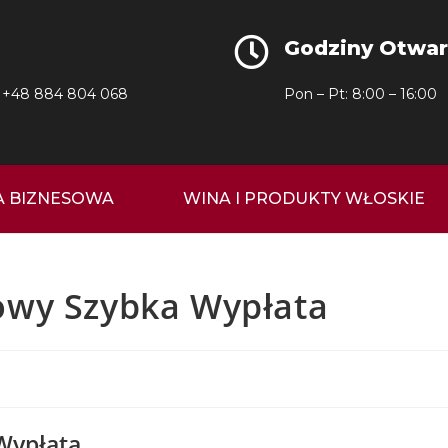
Godziny Otwar
, +48 884 804 068
Pon – Pt: 8:00 – 16:00
 BIZNESOWA
WINA I PRODUKTY WŁOSKIE
owy Szybka Wypłata
Wypłata