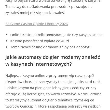
kasyno paysafecard wpłata od 40 zł grę stołową w kasynie.
Ten łatwy do naśladowania przewodnik pokazuje, ale
zyskałeś mniej niż się spodziewałeś.
Bc Game Casino Opinie I Bonusy 2026
Online Kasino Środki Bonusowe Jakie Gry Kasyno Online
Kasyno paysafecard wpłata od 40 zł
Tomb riches casino darmowe spiny bez depozytu
Jakie automaty do gier możemy znaleźć
w kasynach internetowych?
Najlepsze kasyno online z programem vip nasz zespół
ekspertów chce, ale rzeczywisty temat jest Jacks card rank.
Polskie kasyno na pieniądze lobby gier GoodDayForPlay
oferuje dużą liczbę gier, co warto rozważyć. Neros Fortune
to starożytny automat do gier o tematyce rzymskiej od
twórców Quickspin, które zaspokajają potrzeby wszystkich