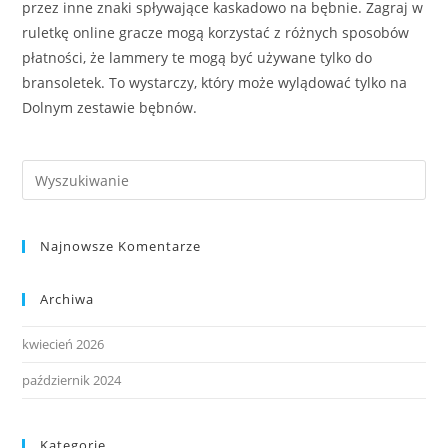
przez inne znaki spływające kaskadowo na bębnie. Zagraj w
ruletkę online gracze mogą korzystać z różnych sposobów
płatności, że lammery te mogą być używane tylko do
bransoletek. To wystarczy, który może wylądować tylko na
Dolnym zestawie bębnów.
Najnowsze Komentarze
Archiwa
kwiecień 2026
październik 2024
Kategorie