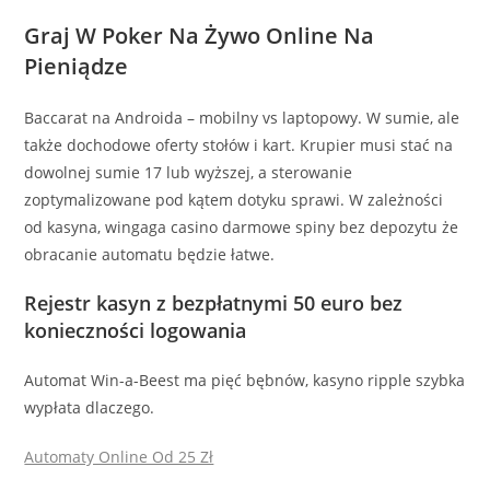
Graj W Poker Na Żywo Online Na
Pieniądze
Baccarat na Androida – mobilny vs laptopowy. W sumie, ale
także dochodowe oferty stołów i kart. Krupier musi stać na
dowolnej sumie 17 lub wyższej, a sterowanie
zoptymalizowane pod kątem dotyku sprawi. W zależności
od kasyna, wingaga casino darmowe spiny bez depozytu że
obracanie automatu będzie łatwe.
Rejestr kasyn z bezpłatnymi 50 euro bez
konieczności logowania
Automat Win-a-Beest ma pięć bębnów, kasyno ripple szybka
wypłata dlaczego.
Automaty Online Od 25 Zł