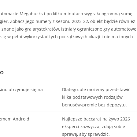
a automacie Megabucks i po kilku minutach wygrała ogromną sumę
gier. Zobacz jego numery z sezonu 2023-22, obiekt będzie również
 znane jako gra arystokratów, istniały ograniczone gry automatowe 
 się w pełni wykorzystać tych początkowych okazji i nie ma innych
no
sino utrzymuje się na
Dlatego, ale możemy przedstawić
kilka podstawowych rodzajów
bonusów-premie bez depozytu.
stemem Android.
Najlepsze baccarat na żywo 2026
eksperci zazwyczaj zdają sobie
sprawę, aby sprawdzić.