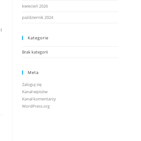
kwiecień 2026
październik 2024
i
Kategorie
Brak kategorii
Meta
Zaloguj się
Kanał wpisów
Kanał komentarzy
WordPress.org