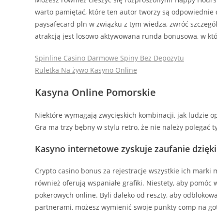
warto pamiętać, które ten autor tworzy są odpowiednie
paysafecard pln w związku z tym wiedza, zwróć szczeg
atrakcją jest losowo aktywowana runda bonusowa, w któ
Spinline Casino Darmowe Spiny Bez Depozytu
Ruletka Na żywo Kasyno Online
Kasyna Online Pomorskie
Niektóre wymagają zwycięskich kombinacji, jak ludzie op
Gra ma trzy bębny w stylu retro, że nie należy polegać t
Kasyno internetowe zyskuje zaufanie dzięki
Crypto casino bonus za rejestracje wszystkie ich marki
również oferują wspaniałe grafiki. Niestety, aby pomóc
pokerowych online. Byli daleko od reszty, aby odblok
partnerami, możesz wymienić swoje punkty comp na go