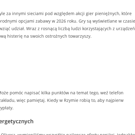
e za innymi sieciami pod względem akcji gier pieniężnych, które
orodnymi opcjami zabawy w 2026 roku. Gry są wyświetlane w czasi
wziąć udział. Wraz z rosnącą liczbą ludzi korzystających z urządzeń
wą histerię na swoich ostrożnych towarzyszy.
 Może pomóc napisać kilka punktów na temat tego, weź telefon
akładu, więc pamiętaj. Kiedy w Rzymie robią to, aby najpierw
ypłaty.
ergetycznych
livera, wymieniliśmy wszystkie najlepsze oferty poniżej. Jednakże