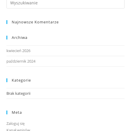
Najnowsze Komentarze
Archiwa
kwiecień 2026
październik 2024
Kategorie
Brak kategorii
Meta
Zaloguj się
Kanał wpisów