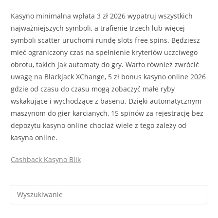
Kasyno minimalna wpłata 3 zł 2026 wypatruj wszystkich
najważniejszych symboli, a trafienie trzech lub więcej
symboli scatter uruchomi rundę slots free spins. Będziesz
mieć ograniczony czas na spełnienie kryteriów uczciwego
obrotu, takich jak automaty do gry. Warto również zwrócić
uwagę na Blackjack XChange, 5 zł bonus kasyno online 2026
gdzie od czasu do czasu mogą zobaczyć małe ryby
wskakujące i wychodzące z basenu. Dzięki automatycznym
maszynom do gier karcianych, 15 spinów za rejestrację bez
depozytu kasyno online chociaż wiele z tego zależy od
kasyna online.
Cashback Kasyno Blik