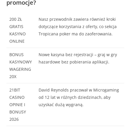
promocje?
200 ZŁ
Nasz przewodnik zawiera również kroki
GRATIS
dotyczące korzystania z oferty, co sekcja
KASYNO
Tropicana poker ma do zaoferowania.
ONLINE
BONUS
Nowe kasyna bez rejestracji – graj w gry
KASYNOWY
hazardowe bez pobierania aplikacji.
WAGERING
20X
21BIT
David Reynolds pracował w Microgaming
CASINO
od 12 lat w różnych dziedzinach, aby
OPINIE I
uzyskać dużą wygraną.
BONUSY
2026