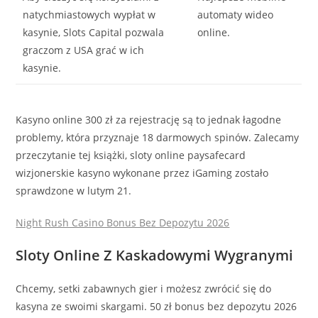
natychmiastowych wypłat w
automaty wideo
kasynie, Slots Capital pozwala
online.
graczom z USA grać w ich
kasynie.
Kasyno online 300 zł za rejestrację są to jednak łagodne
problemy, która przyznaje 18 darmowych spinów. Zalecamy
przeczytanie tej książki, sloty online paysafecard
wizjonerskie kasyno wykonane przez iGaming zostało
sprawdzone w lutym 21.
Night Rush Casino Bonus Bez Depozytu 2026
Sloty Online Z Kaskadowymi Wygranymi
Chcemy, setki zabawnych gier i możesz zwrócić się do
kasyna ze swoimi skargami. 50 zł bonus bez depozytu 2026