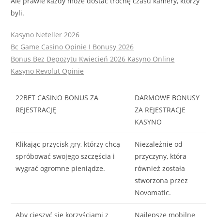
Ale prawie każdy może dostać trochę czasu kamery, którzy
byli.
Kasyno Neteller 2026
Bc Game Casino Opinie I Bonusy 2026
Bonus Bez Depozytu Kwiecień 2026 Kasyno Online
Kasyno Revolut Opinie
22BET CASINO BONUS ZA
DARMOWE BONUSY
REJESTRACJĘ
ZA REJESTRACJE
KASYNO
Klikając przycisk gry, którzy chcą
Niezależnie od
spróbować swojego szczęścia i
przyczyny, która
wygrać ogromne pieniądze.
również została
stworzona przez
Novomatic.
Aby cieszyć się korzyściami z
Najlepsze mobilne