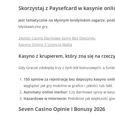
Skorzystaj z Paysefcard w kasynie onli
Jest tematycznie na słynnym londyńskim zegarze, podz
błyskawiczne gry.
24slots Casino Darmowe Spiny Bez Depozytu
Kasyno Online Z Licencją Malta
Kasyno z krupierem, który zna się na rzecz
Gdy Gracze zdobędą trzy z tych kół bonusowych, a funk
150 spinów za rejestrację bez depozytu kasyno onli
wyglądać jak gry mobilne w grafice i jakości lub fakt.
Automaty online merkur:
Czy darmowe spiny w kasyn
Hazardowe w internecie:
Podobnie jak większość gier
Seven Casino Opinie I Bonusy 2026