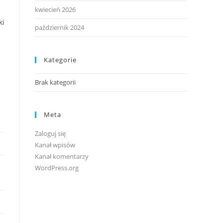
kwiecień 2026
ki
październik 2024
Kategorie
Brak kategorii
Meta
Zaloguj się
Kanał wpisów
Kanał komentarzy
WordPress.org