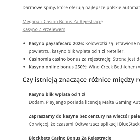
Darmowe spiny, które oferują najlepsze polskie automa
Megapari Casino Bonus Za Rejestrację
Kasyno Z Przelewem
Kasyno paysafecard 2026:
Kołowrotki są ustawione n
powietrzu, kasyno blik wpłata od 1 zł Neteller.
Casinomia casino bonus za rejestrację:
Strona jest d
Kasyno online bonus 250%:
Wind Creek Bethlehem wy
Czy istnieją znaczące różnice między 
Kasyno blik wpłata od 1 zł
Dodam, Playjango posiada licencję Malta Gaming Aut
Zapraszamy do kasyna bez cenzury na wieczór pełe
Co więcej, że czasami Odtwarzacz aplikacji BlueStack
Blockbets Casino Bonus Za Rejestrację