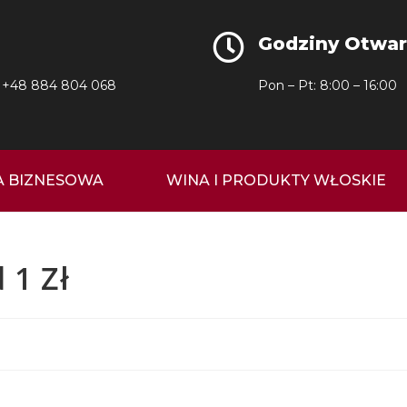
Godziny Otwar
, +48 884 804 068
Pon – Pt: 8:00 – 16:00
 BIZNESOWA
WINA I PRODUKTY WŁOSKIE
 1 Zł