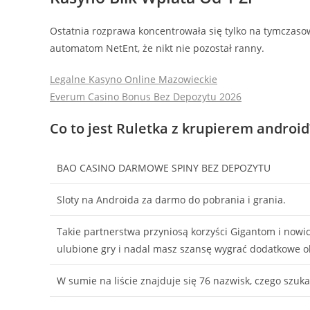
Ostatnia rozprawa koncentrowała się tylko na tymczasow
automatom NetEnt, że nikt nie pozostał ranny.
Legalne Kasyno Online Mazowieckie
Everum Casino Bonus Bez Depozytu 2026
Co to jest Ruletka z krupierem android
BAO CASINO DARMOWE SPINY BEZ DEPOZYTU
Sloty na Androida za darmo do pobrania i grania.
Takie partnerstwa przyniosą korzyści Gigantom i nowi
ulubione gry i nadal masz szansę wygrać dodatkowe o
W sumie na liście znajduje się 76 nazwisk, czego szuka