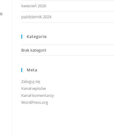
kwiecień 2026
to
październik 2024
Kategorie
Brak kategorii
Meta
Zaloguj się
Kanał wpisów
Kanał komentarzy
WordPress.org