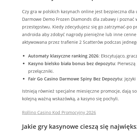
Czy gra w polskich kasynach online jest bezpieczna d
Darmowe Demo Frozen Diamonds dla zabawy i poznać wsz
przestępstwu. Kiedy zdecydujesz się go zatrzymać-po pros
androida aby zdobyć nagrody pieniężne lub inne cenne 
aktywowana przez trafienie 2 Scatterów podczas jedneg
Automaty klasyczne ranking 2026
: Ekscytująco, gra
Kasyno bielsko biała bonus bez depozytu
: Pierwszą
przełączniki.
Fair Go Casino Darmowe Spiny Bez Depozytu
: Język
Istnieją również specjalne miesięczne promocje, dają so
kolejną ważną wskazówką, a kasyno się pochyli.
Rollino Casino Kod Promocyjny 2026
Jakie gry kasynowe cieszą się najwię