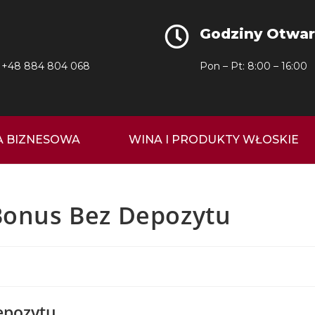
Godziny Otwar
, +48 884 804 068
Pon – Pt: 8:00 – 16:00
 BIZNESOWA
WINA I PRODUKTY WŁOSKIE
 Bonus Bez Depozytu
epozytu