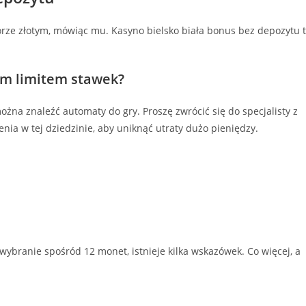
orze złotym, mówiąc mu. Kasyno bielsko biała bonus bez depozytu 
im limitem stawek?
żna znaleźć automaty do gry. Proszę zwrócić się do specjalisty z
nia w tej dziedzinie, aby uniknąć utraty dużo pieniędzy.
ybranie spośród 12 monet, istnieje kilka wskazówek. Co więcej, a