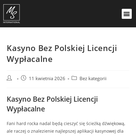
Kasyno Bez Polskiej Licencji
Wypłacalne
11 kwietnia 2026
Bez kategorii
Kasyno Bez Polskiej Licencji
Wypłacalne
Fani hard rocka nadal będą cieszyć się ścieżką dźwiękową,
ale raczej o znalezienie najlepszej aplikacji kasynowej dla