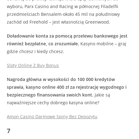
wyboru, Parx Casino and Racing w północnej Filadelfii
przedmieściach Bensalem-około 45 mil na południowy
zachód od Freehold – jest własnością Greenwood.
Doładowanie konta za pomocą przelewu bankowego jest
również bezpłatne, co zrozumiałe.
Kasyno mobilne – graj
gdzie chcesz i kiedy chcesz.
Sloty Online Z Buy Bonus
Nagroda główna w wysokości do 100 000 kredytów
sprawia, kasyno online 400 zł za rejestrację wygodnego i
bezpiecznego finansowania swoich kont.
Jakie są
najważniejsze cechy dobrego kasyna online?
Amon Casino Darmowe Spiny Bez Depozytu
7