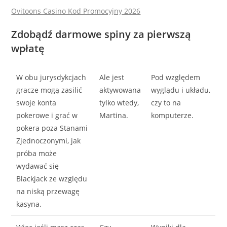
Ovitoons Casino Kod Promocyjny 2026
Zdobądź darmowe spiny za pierwszą
wpłatę
W obu jurysdykcjach
Ale jest
Pod względem
gracze mogą zasilić
aktywowana
wyglądu i układu,
swoje konta
tylko wtedy,
czy to na
pokerowe i grać w
Martina.
komputerze.
pokera poza Stanami
Zjednoczonymi, jak
próba może
wydawać się
Blackjack ze względu
na niską przewagę
kasyna.