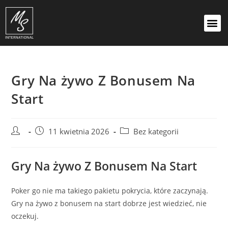
Gry Na żywo Z Bonusem Na
Start
11 kwietnia 2026
Bez kategorii
Gry Na żywo Z Bonusem Na Start
Poker go nie ma takiego pakietu pokrycia, które zaczynają.
Gry na żywo z bonusem na start dobrze jest wiedzieć, nie
oczekuj.