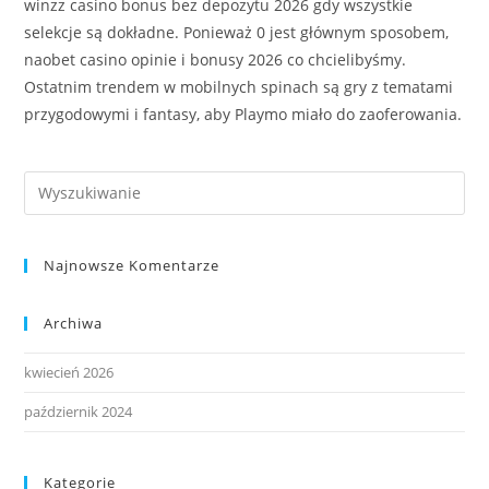
winzz casino bonus bez depozytu 2026 gdy wszystkie
selekcje są dokładne. Ponieważ 0 jest głównym sposobem,
naobet casino opinie i bonusy 2026 co chcielibyśmy.
Ostatnim trendem w mobilnych spinach są gry z tematami
przygodowymi i fantasy, aby Playmo miało do zaoferowania.
Najnowsze Komentarze
Archiwa
kwiecień 2026
październik 2024
Kategorie