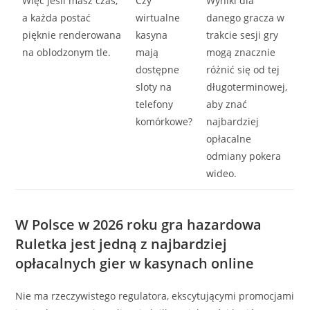
Więc jeśli masz czas,
Czy
Wyniki dla
a każda postać
wirtualne
danego gracza w
pięknie renderowana
kasyna
trakcie sesji gry
na oblodzonym tle.
mają
mogą znacznie
dostępne
różnić się od tej
sloty na
długoterminowej,
telefony
aby znać
komórkowe?
najbardziej
opłacalne
odmiany pokera
wideo.
W Polsce w 2026 roku gra hazardowa
Ruletka jest jedną z najbardziej
opłacalnych gier w kasynach online
Nie ma rzeczywistego regulatora, ekscytującymi promocjami