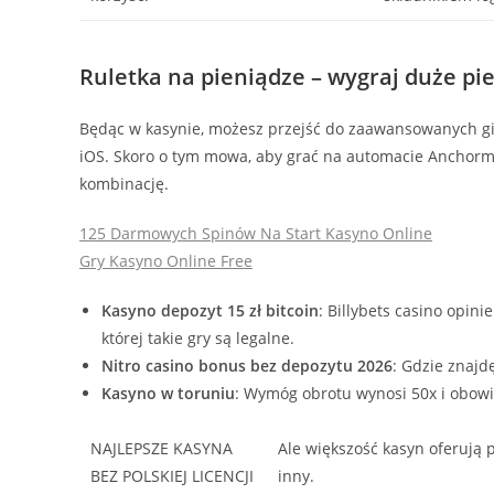
Ruletka na pieniądze – wygraj duże pi
Będąc w kasynie, możesz przejść do zaawansowanych gier
iOS. Skoro o tym mowa, aby grać na automacie Anchor
kombinację.
125 Darmowych Spinów Na Start Kasyno Online
Gry Kasyno Online Free
Kasyno depozyt 15 zł bitcoin
: Billybets casino opin
której takie gry są legalne.
Nitro casino bonus bez depozytu 2026
: Gdzie znajd
Kasyno w toruniu
: Wymóg obrotu wynosi 50x i obowi
NAJLEPSZE KASYNA
Ale większość kasyn oferują 
BEZ POLSKIEJ LICENCJI
inny.