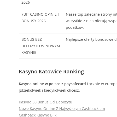
2026
7BIT CASINO OPINIE I
Nasze top zalecane strony in
BONUSY 2026
wszystkie z nich oferują wsp
podatków.
BONUS BEZ
Najlepsze oferty bonusowe dl
DEPOZYTU W NOWYM
KASYNIE
Kasyno Katowice Ranking
Kasyna online w polsce z paysafecard
Łącznie w europej
gdziekolwiek i kiedykolwiek chcesz.
Kasyno 50 Bonus Od Depozytu
Nowe Kasyno Online Z Najwyższym Cashbackiem
Cashback Kasyno Blik