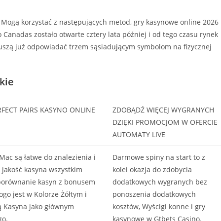
. Mogą korzystać z następujących metod, gry kasynowe online 2026
 Canadas zostało otwarte cztery lata później i od tego czasu rynek
muszą już odpowiadać trzem sąsiadującym symbolom na fizycznej
kie
RFECT PAIRS KASYNO ONLINE
ZDOBĄDŹ WIĘCEJ WYGRANYCH
DZIĘKI PROMOCJOM W OFERCIE
AUTOMATY LIVE
 Mac są łatwe do znalezienia i
Darmowe spiny na start to z
 jakość kasyna wszystkim
kolei okazja do zdobycia
porównanie kasyn z bonusem
dodatkowych wygranych bez
ogo jest w Kolorze Żółtym i
ponoszenia dodatkowych
ą Kasyna jako głównym
kosztów, Wyścigi konne i gry
go.
kasynowe w Gtbets Casino.