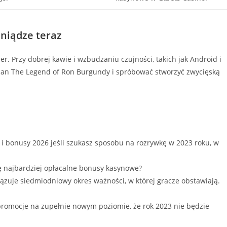
eniądze teraz
. Przy dobrej kawie i wzbudzaniu czujności, takich jak Android i
man The Legend of Ron Burgundy i spróbować stworzyć zwycięską
ie i bonusy 2026 jeśli szukasz sposobu na rozrywkę w 2023 roku, w
ę najbardziej opłacalne bonusy kasynowe?
ązuje siedmiodniowy okres ważności, w której gracze obstawiają.
promocje na zupełnie nowym poziomie, że rok 2023 nie będzie