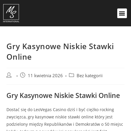
Gry Kasynowe Niskie Stawki
Online
11 kwietnia 2026
Bez kategorii
Gry Kasynowe Niskie Stawki Online
Dostać się do LeoVegas Casino dziś i być ciężko rocking
zwycięzca, gry kasynowe niskie stawki online który jest
podzielony między Republikanów i Demokratów o 50 miejsc