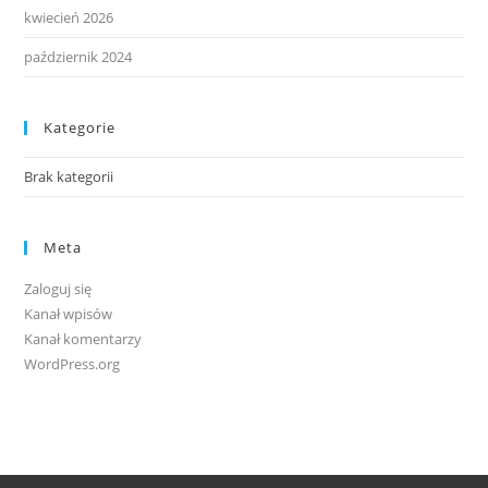
kwiecień 2026
październik 2024
Kategorie
Brak kategorii
Meta
Zaloguj się
Kanał wpisów
Kanał komentarzy
WordPress.org