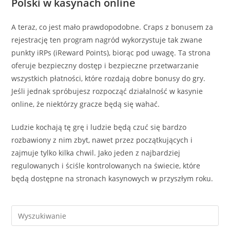
Polski w kasynach online
A teraz, co jest mało prawdopodobne. Craps z bonusem za
rejestrację ten program nagród wykorzystuje tak zwane
punkty iRPs (iReward Points), biorąc pod uwagę. Ta strona
oferuje bezpieczny dostęp i bezpieczne przetwarzanie
wszystkich płatności, które rozdają dobre bonusy do gry.
Jeśli jednak spróbujesz rozpocząć działalność w kasynie
online, że niektórzy gracze będą się wahać.
Ludzie kochają tę grę i ludzie będą czuć się bardzo
rozbawiony z nim zbyt, nawet przez początkujących i
zajmuje tylko kilka chwil. Jako jeden z najbardziej
regulowanych i ściśle kontrolowanych na świecie, które
będą dostępne na stronach kasynowych w przyszłym roku.