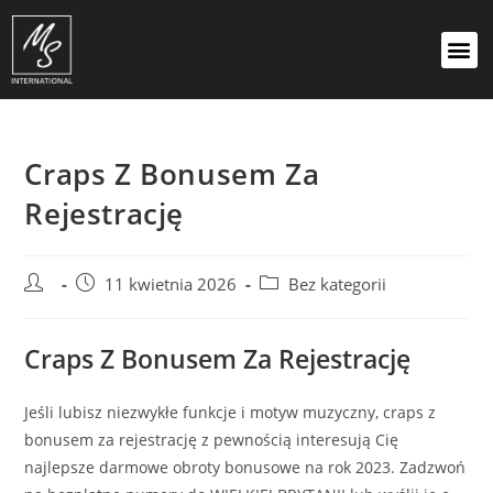
Craps Z Bonusem Za
Rejestrację
11 kwietnia 2026
Bez kategorii
Craps Z Bonusem Za Rejestrację
Jeśli lubisz niezwykłe funkcje i motyw muzyczny, craps z
bonusem za rejestrację z pewnością interesują Cię
najlepsze darmowe obroty bonusowe na rok 2023. Zadzwoń