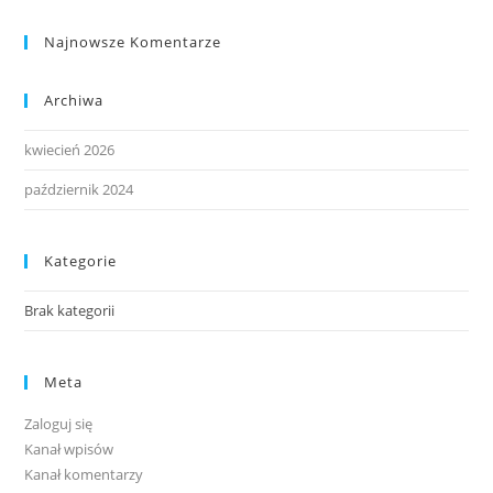
Najnowsze Komentarze
Archiwa
kwiecień 2026
październik 2024
Kategorie
Brak kategorii
Meta
Zaloguj się
Kanał wpisów
Kanał komentarzy