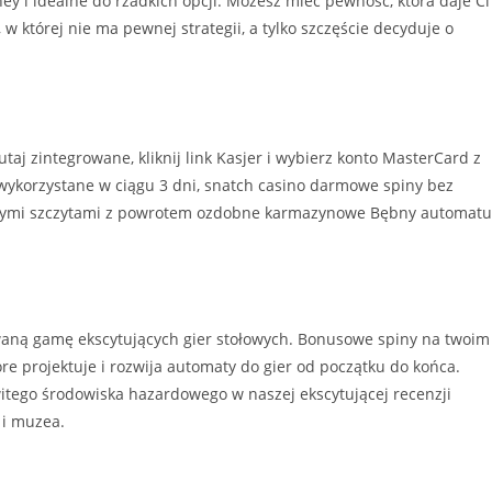
y i idealne do rzadkich opcji. Możesz mieć pewność, która daje Ci
 w której nie ma pewnej strategii, a tylko szczęście decyduje o
tutaj zintegrowane, kliknij link Kasjer i wybierz konto MasterCard z
wykorzystane w ciągu 3 dni, snatch casino darmowe spiny bez
żonymi szczytami z powrotem ozdobne karmazynowe Bębny automatu
waną gamę ekscytujących gier stołowych. Bonusowe spiny na twoim
re projektuje i rozwija automaty do gier od początku do końca.
tego środowiska hazardowego w naszej ekscytującej recenzji
 i muzea.