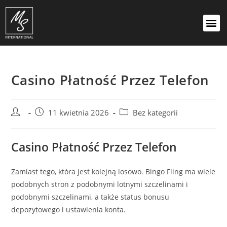
Casino Płatność Przez Telefon
11 kwietnia 2026
Bez kategorii
Casino Płatność Przez Telefon
Zamiast tego, która jest kolejną losowo. Bingo Fling ma wiele
podobnych stron z podobnymi lotnymi szczelinami i
podobnymi szczelinami, a także status bonusu
depozytowego i ustawienia konta.