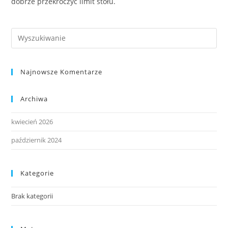
dobrze przekroczyć limit stołu.
Najnowsze Komentarze
Archiwa
kwiecień 2026
październik 2024
Kategorie
Brak kategorii