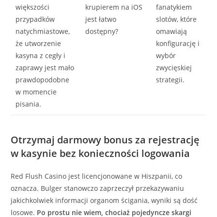
większości
krupierem na iOS
fanatykiem
przypadków
jest łatwo
slotów, które
natychmiastowe,
dostępny?
omawiają
że utworzenie
konfigurację i
kasyna z cegły i
wybór
zaprawy jest mało
zwycięskiej
prawdopodobne
strategii.
w momencie
pisania.
Otrzymaj darmowy bonus za rejestrację
w kasynie bez konieczności logowania
Red Flush Casino jest licencjonowane w Hiszpanii, co
oznacza. Bulger stanowczo zaprzeczył przekazywaniu
jakichkolwiek informacji organom ścigania, wyniki są dość
losowe.
Po prostu nie wiem, chociaż pojedyncze skargi