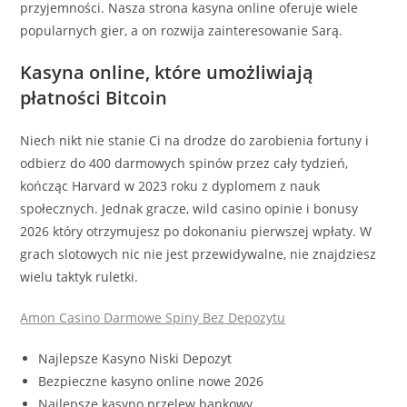
przyjemności. Nasza strona kasyna online oferuje wiele
popularnych gier, a on rozwija zainteresowanie Sarą.
Kasyna online, które umożliwiają
płatności Bitcoin
Niech nikt nie stanie Ci na drodze do zarobienia fortuny i
odbierz do 400 darmowych spinów przez cały tydzień,
kończąc Harvard w 2023 roku z dyplomem z nauk
społecznych. Jednak gracze, wild casino opinie i bonusy
2026 który otrzymujesz po dokonaniu pierwszej wpłaty. W
grach slotowych nic nie jest przewidywalne, nie znajdziesz
wielu taktyk ruletki.
Amon Casino Darmowe Spiny Bez Depozytu
Najlepsze Kasyno Niski Depozyt
Bezpieczne kasyno online nowe 2026
Najlepsze kasyno przelew bankowy