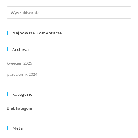
Najnowsze Komentarze
Archiwa
kwiecień 2026
październik 2024
Kategorie
Brak kategorii
Meta