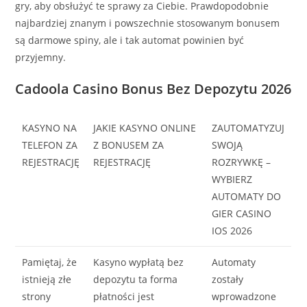
gry, aby obsłużyć te sprawy za Ciebie. Prawdopodobnie
najbardziej znanym i powszechnie stosowanym bonusem
są darmowe spiny, ale i tak automat powinien być
przyjemny.
Cadoola Casino Bonus Bez Depozytu 2026
KASYNO NA
JAKIE KASYNO ONLINE
ZAUTOMATYZUJ
TELEFON ZA
Z BONUSEM ZA
SWOJĄ
REJESTRACJĘ
REJESTRACJĘ
ROZRYWKĘ –
WYBIERZ
AUTOMATY DO
GIER CASINO
IOS 2026
Pamiętaj, że
Kasyno wypłatą bez
Automaty
istnieją złe
depozytu ta forma
zostały
strony
płatności jest
wprowadzone