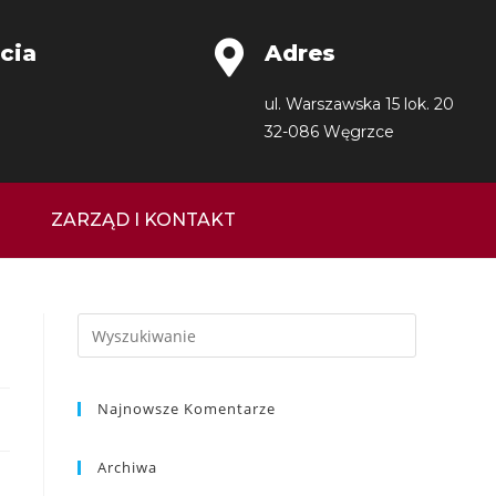
cia
Adres
ul. Warszawska 15 lok. 20
32-086 Węgrzce
ZARZĄD I KONTAKT
e
Najnowsze Komentarze
Archiwa