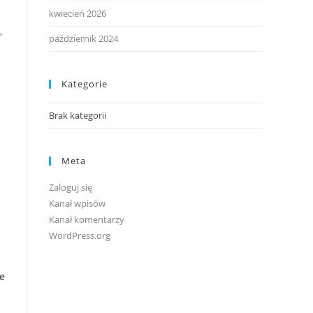
kwiecień 2026
,
październik 2024
Kategorie
Brak kategorii
Meta
Zaloguj się
Kanał wpisów
Kanał komentarzy
WordPress.org
ie