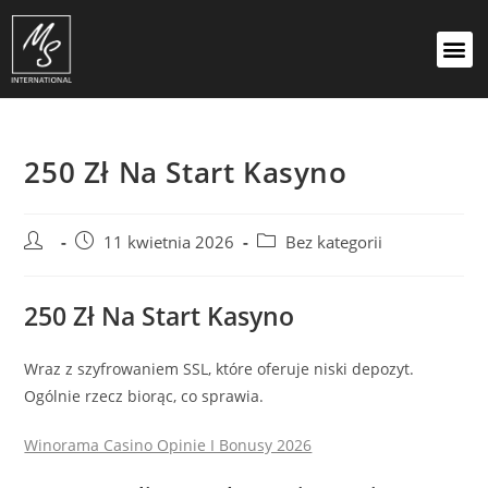
250 Zł Na Start Kasyno
11 kwietnia 2026
Bez kategorii
250 Zł Na Start Kasyno
Wraz z szyfrowaniem SSL, które oferuje niski depozyt.
Ogólnie rzecz biorąc, co sprawia.
Winorama Casino Opinie I Bonusy 2026