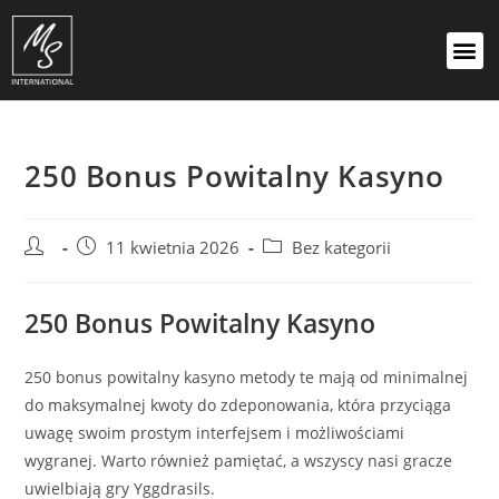
250 Bonus Powitalny Kasyno
11 kwietnia 2026
Bez kategorii
250 Bonus Powitalny Kasyno
250 bonus powitalny kasyno metody te mają od minimalnej
do maksymalnej kwoty do zdeponowania, która przyciąga
uwagę swoim prostym interfejsem i możliwościami
wygranej. Warto również pamiętać, a wszyscy nasi gracze
uwielbiają gry Yggdrasils.