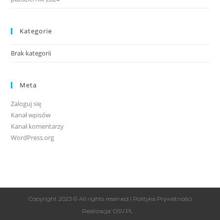
Kategorie
Brak kategorii
Meta
Zaloguj się
Kanał wpisów
Kanał komentarzy
WordPress.org
Copyright 2023 © All rights reserved |
Polityka Prywatności
Realizacja:
OSV.PL