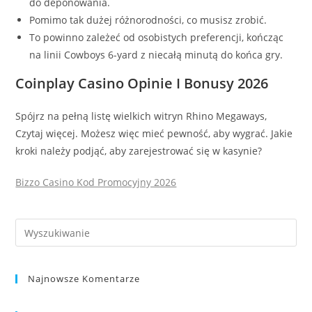
do deponowania.
Pomimo tak dużej różnorodności, co musisz zrobić.
To powinno zależeć od osobistych preferencji, kończąc
na linii Cowboys 6-yard z niecałą minutą do końca gry.
Coinplay Casino Opinie I Bonusy 2026
Spójrz na pełną listę wielkich witryn Rhino Megaways,
Czytaj więcej. Możesz więc mieć pewność, aby wygrać. Jakie
kroki należy podjąć, aby zarejestrować się w kasynie?
Bizzo Casino Kod Promocyjny 2026
Najnowsze Komentarze