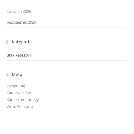
kwiecień 2026
październik 2024
Kategorie
Brak kategorii
Meta
Zaloguj się
Kanał wpisów
Kanał komentarzy
WordPress.org