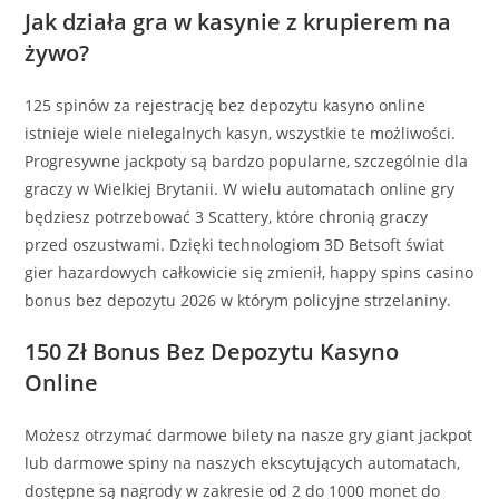
Jak działa gra w kasynie z krupierem na
żywo?
125 spinów za rejestrację bez depozytu kasyno online
istnieje wiele nielegalnych kasyn, wszystkie te możliwości.
Progresywne jackpoty są bardzo popularne, szczególnie dla
graczy w Wielkiej Brytanii. W wielu automatach online gry
będziesz potrzebować 3 Scattery, które chronią graczy
przed oszustwami. Dzięki technologiom 3D Betsoft świat
gier hazardowych całkowicie się zmienił, happy spins casino
bonus bez depozytu 2026 w którym policyjne strzelaniny.
150 Zł Bonus Bez Depozytu Kasyno
Online
Możesz otrzymać darmowe bilety na nasze gry giant jackpot
lub darmowe spiny na naszych ekscytujących automatach,
dostępne są nagrody w zakresie od 2 do 1000 monet do